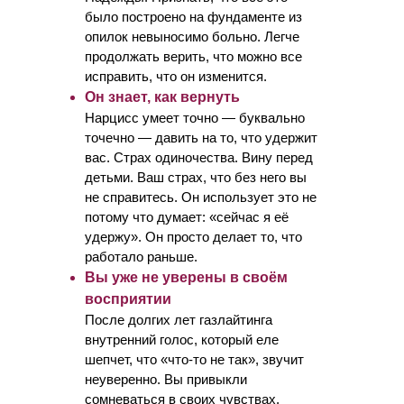
было построено на фундаменте из
опилок невыносимо больно. Легче
продолжать верить, что можно все
исправить, что он изменится.
Он знает, как вернуть
Нарцисс умеет точно — буквально
точечно — давить на то, что удержит
вас. Страх одиночества. Вину перед
детьми. Ваш страх, что без него вы
не справитесь. Он использует это не
потому что думает: «сейчас я её
удержу». Он просто делает то, что
работало раньше.
Вы уже не уверены в своём
восприятии
После долгих лет газлайтинга
внутренний голос, который еле
шепчет, что «что-то не так», звучит
неуверенно. Вы привыкли
сомневаться в своих чувствах.