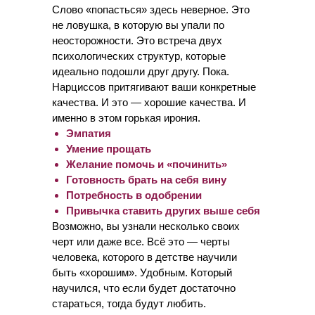
Слово «попасться» здесь неверное. Это
не ловушка, в которую вы упали по
неосторожности. Это встреча двух
психологических структур, которые
идеально подошли друг другу. Пока.
Нарциссов притягивают ваши конкретные
качества. И это — хорошие качества. И
именно в этом горькая ирония.
Эмпатия
Умение прощать
Желание помочь и «починить»
Готовность брать на себя вину
Потребность в одобрении
Привычка ставить других выше себя
Возможно, вы узнали несколько своих
черт или даже все. Всё это — черты
человека, которого в детстве научили
быть «хорошим». Удобным. Который
научился, что если будет достаточно
стараться, тогда будут любить.