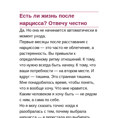
Есть ли жизнь после
нарцисса? Отвечу честно
Да. Но она не начинается автоматически в
момент ухода.
Первые месяцы после расставания с
нарциссом — это часто не облегчение, а
растерянность. Вы привыкли к
определённому ритму отношений. К тому,
что нужно всегда быть начеку. К тому, что
ваши потребности — на втором месте. И
вдруг — тишина. Это странная тишина.
Мне понадобилось время, чтобы понять,
что я вообще хочу. Что мне нравится.
Каким человеком я хочу быть — не рядом
с ним, а сама по себе.
Но я могу сказать точно: когда я
разобралась с тем, почему выбрала
нарцисса — я перестала его выбирать.