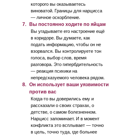
которого вы оказываетесь
виноватой. Границы для нарцисса
— личное оскорбление.
7.
Вы постоянно ходите по яйцам
Вы угадываете его настроение ещё
в коридоре. Вы думаете, как
подать информацию, чтобы он не
взорвался. Вы контролируете тон
голоса, выбор слов, время
разговора. Это гипербдительность
— реакция психики на
непредсказуемого человека рядом.
8.
Он использует ваши уязвимости
против вас
Когда-то вы доверились ему и
рассказали о своих страхах, о
детстве, о самом болезненном.
Нарцисс запоминает. И в момент
конфликта это всплывает — точно
в цель, точно туда, где больнее