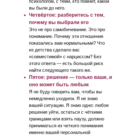
психологом, с теми, кто помнит, какой
вы были до него.
Четвёртое: разберитесь с тем,
почему вы выбрали его
Это не про самобичевание. Это про
понимание. Почему эти отношения
показались вам нормальными? Что
из детства сделало вас
«совместимой» с нарциссом? Без
этого ответа — есть большой риск
найти следующего такого же.
Пятое: решение — только ваше, и
оно может быть любым
Я не буду говорить вам, чтобы вы
немедленно уходили. Я не знаю
вашей ситуации. Я знаю одно: любое
решение уйти, остаться с чёткими
границами или взять паузу, должно
приниматься из четкого понимания
именно вашей персональной