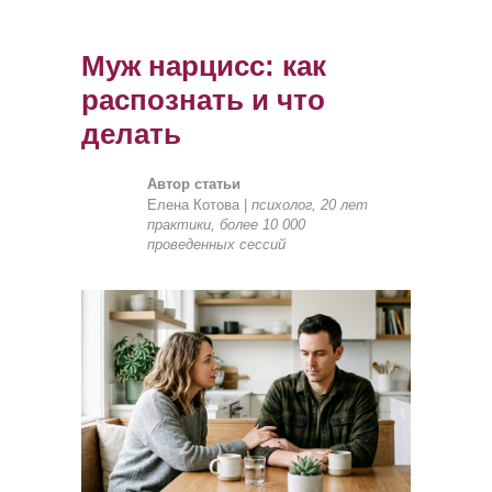
Муж нарцисс: как
распознать и что
делать
Автор статьи
Елена Котова |
психолог, 20 лет
практики, более 10 000
проведенных сессий