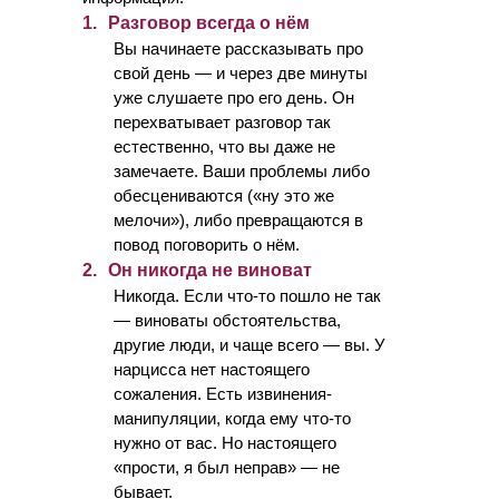
1.
Разговор всегда о нём
Вы начинаете рассказывать про
свой день — и через две минуты
уже слушаете про его день. Он
перехватывает разговор так
естественно, что вы даже не
замечаете. Ваши проблемы либо
обесцениваются («ну это же
мелочи»), либо превращаются в
повод поговорить о нём.
2.
Он никогда не виноват
Никогда. Если что-то пошло не так
— виноваты обстоятельства,
другие люди, и чаще всего — вы. У
нарцисса нет настоящего
сожаления. Есть извинения-
манипуляции, когда ему что-то
нужно от вас. Но настоящего
«прости, я был неправ» — не
бывает.