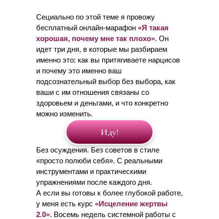
Сециально по этой теме я провожу
бесплатный онлайн-марафон
«Я такая
хорошая, почему мне так плохо»
. Он
идет три дня, в которые мы разбираем
именно это: как вы притягиваете нарцисов
и почему это именно ваш
подсознательный выбор без выбора, как
ваши с им отношения связаны со
здоровьем и деньгами, и что конкретно
можно изменить.
Иду!
Без осуждения. Без советов в стиле
«просто полюби себя». С реальными
инструментами и практическими
упражнениями после каждого дня.
А если вы готовы к более глубокой работе,
у меня есть курс
«Исцеление жертвы
2.0»
. Восемь недель системной работы с