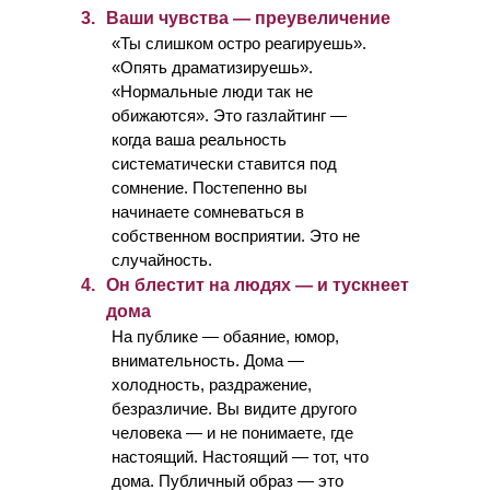
3.
Ваши чувства — преувеличение
«Ты слишком остро реагируешь».
«Опять драматизируешь».
«Нормальные люди так не
обижаются». Это газлайтинг —
когда ваша реальность
систематически ставится под
сомнение. Постепенно вы
начинаете сомневаться в
собственном восприятии. Это не
случайность.
4.
Он блестит на людях — и тускнеет
дома
На публике — обаяние, юмор,
внимательность. Дома —
холодность, раздражение,
безразличие. Вы видите другого
человека — и не понимаете, где
настоящий. Настоящий — тот, что
дома. Публичный образ — это