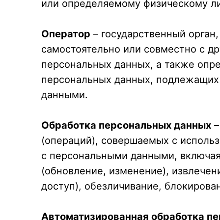
или определяемому физическому ли
Оператор
– государственный орган
самостоятельно или совместно с д
персональных данных, а также опр
персональных данных, подлежащих 
данными.
Обработка персональных данных
–
(операций), совершаемых с использ
с персональными данными, включая 
(обновление, изменение), извлечен
доступ), обезличивание, блокирова
Автоматизированная обработка п