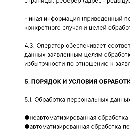
страницы, реферер (адрес предыду
- иная информация (приведенный п
конкретного случая и целей обработ
4.3. Оператор обеспечивает соотв
данных заявленным целям обработк
избыточности по отношению к заяв
5. ПОРЯДОК И УСЛОВИЯ ОБРАБО
5.1. Обработка персональных данн
●неавтоматизированная обработка 
●автоматизированная обработка пе